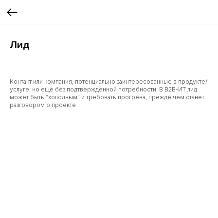
Лид
Контакт или компания, потенциально заинтересованные в продукте/
услуге, но ещё без подтверждённой потребности. В B2B-ИТ лид
может быть “холодным” и требовать прогрева, прежде чем станет
разговором о проекте.