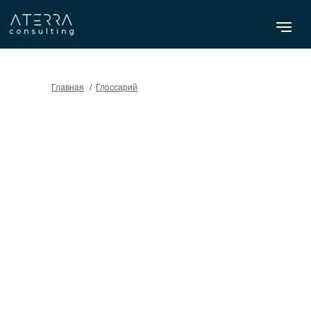
Главная
/
Глоссарий