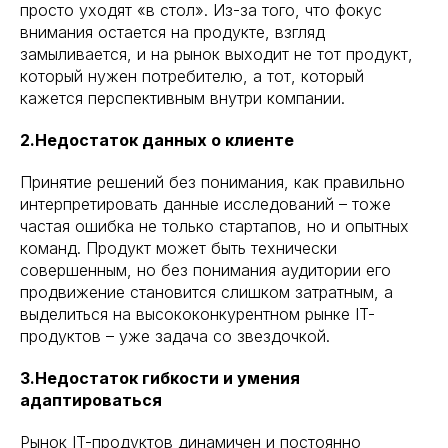
просто уходят «в стол». Из-за того, что фокус
внимания остается на продукте, взгляд
замыливается, и на рынок выходит не тот продукт,
который нужен потребителю, а тот, который
кажется перспективным внутри компании.
2.Недостаток данных о клиенте
Принятие решений без понимания, как правильно
интерпретировать данные исследований – тоже
частая ошибка не только стартапов, но и опытных
команд. Продукт может быть технически
совершенным, но без понимания аудитории его
продвижение становится слишком затратным, а
выделиться на высококонкурентном рынке IT-
продуктов – уже задача со звездочкой.
3.Недостаток гибкости и умения
адаптироваться
Рынок IT-продуктов динамичен и постоянно